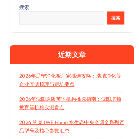
搜索
搜索
近期文章
2026年辽宁净化板厂家挑选攻略：浩洁净化等
企业实测梳理与避坑要点
2026年沈阳原版英语机构挑选指南：沈阳培顿
教育等机构实测盘点
2026 约克 IWE Home 水生态中央空调全系列产
品型号及核心参数汇总