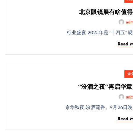
北京眼镜展有啥值得
adm
行业盛宴 2025年是“十四五
Read 
未
“汾酒之夜”再启华章
adm
京华秋夜,汾酒流香。9月26日
Read 