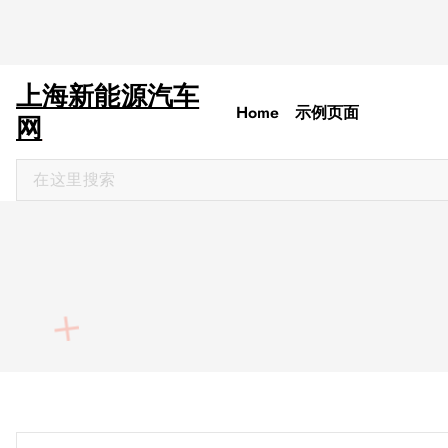
上海新能源汽车
Home
示例页面
网
搜
索
：