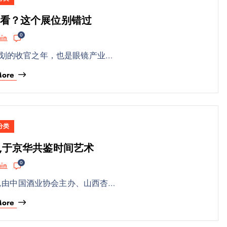
看？这个展位别错过
0
in
”规划的收官之年，也是眼镜产业…
More
分类
,于京华共鉴时间艺术
0
in
晚,由中国酒业协会主办、山西杏…
More