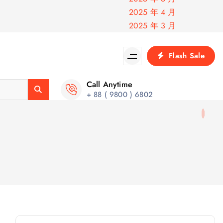
2025 年 4 月
2025 年 3 月
Flash Sale
Call Anytime
+ 88 ( 9800 ) 6802