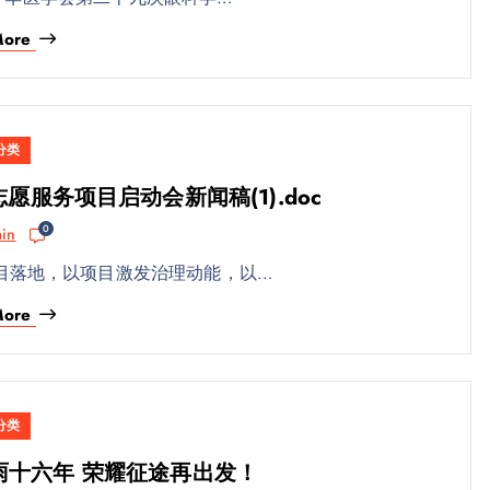
More
分类
服务项目启动会新闻稿(1).doc
0
in
目落地，以项目激发治理动能，以…
More
分类
雨十六年 荣耀征途再出发！