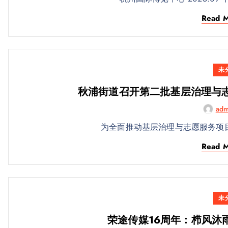
Read 
未
秋浦街道召开第二批基层治理与志愿
adm
为全面推动基层治理与志愿服务项
Read 
未
荣途传媒16周年：栉风沐