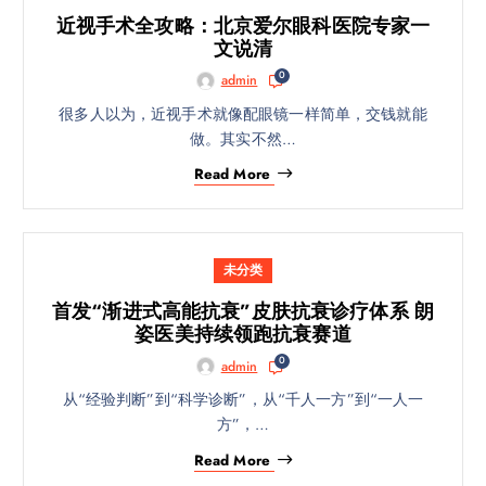
近视手术全攻略：北京爱尔眼科医院专家一
文说清
0
admin
很多人以为，近视手术就像配眼镜一样简单，交钱就能
做。其实不然…
Read More
未分类
首发“渐进式高能抗衰”皮肤抗衰诊疗体系 朗
姿医美持续领跑抗衰赛道
0
admin
从“经验判断”到“科学诊断”，从“千人一方”到“一人一
方”，…
Read More