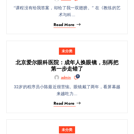
“课程没有给我答案，却给了我一双翅膀。” 在《教练的艺
术与科…
Read More
未分类
北京爱尔眼科医院：成年人换眼镜，别再把
第一步走错了
0
admin
32岁的程序员小陈最近很苦恼。眼镜戴了两年，看屏幕越
来越吃力…
Read More
未分类