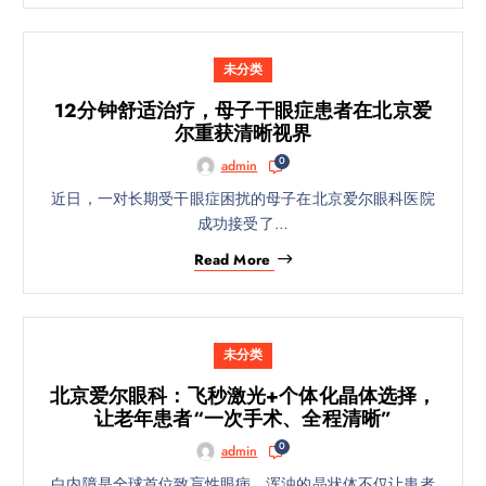
未分类
12分钟舒适治疗，母子干眼症患者在北京爱
尔重获清晰视界
0
admin
近日，一对长期受干眼症困扰的母子在北京爱尔眼科医院
成功接受了…
Read More
未分类
北京爱尔眼科：飞秒激光+个体化晶体选择，
让老年患者“一次手术、全程清晰”
0
admin
白内障是全球首位致盲性眼病，浑浊的晶状体不仅让患者