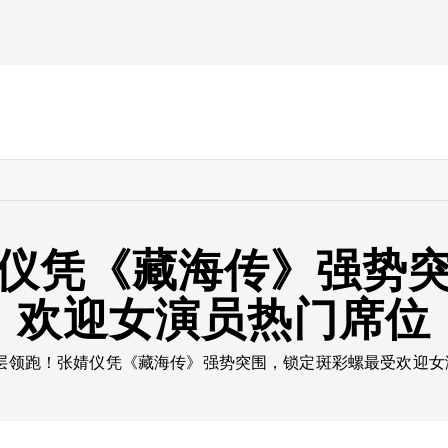
仪凭《藏海传》强势
欢迎女演员热门席位
层领跑！张婧仪凭《藏海传》强势突围，锁定斑彩螺最受欢迎女