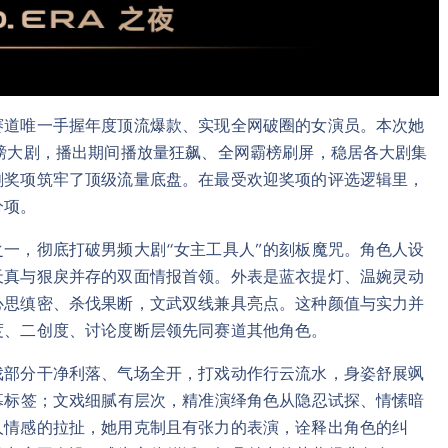
赛道唯一手握年度顶流爆款、实现全网破圈的女演员。本次她
磅大剧，播出期间播放量狂飙、全网霸榜刷屏，稳居各大剧集
刺奖项筑牢了顶级流量底盘。在最受欢迎奖项的评选逻辑里，
分项。
一，彻底打破男频大剧“女主工具人”的刻板魔咒。角色人设
天真与狠戾并存的双面情报首领。外表是蓝衣提灯、温婉灵动
心思缜密、杀伐果断，文武双线兼具亮点。这种颜值与实力并
度、二创度、讨论度断层领先同赛道其他角色。
戏部分干净利落、气场全开，打戏动作行云流水，身姿舒展飒
幕标签；文戏细腻有层次，精准演绎角色从隐忍试探、情愫暗
人情感的拉扯，她用克制且有张力的表演，诠释出角色的纠