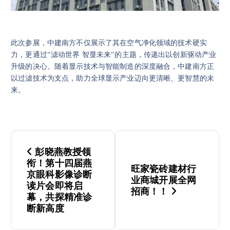
此次参展，中建南方不仅展示了其在空气净化领域的技术硬实
力，更通过”滤动世界 智显未来”的主题，传递出以创新驱动产业
升级的决心。随着显示技术与智能制造的深度融合，中建南方正
以过滤技术为支点，助力全球显示产业迈向更清晰、更智慧的未
来。
文
彭晓燕教授领
章
衔！第十四届燕
旺家瓷砖建材行
京眼科影像诊断
业商城开展全网
导
读片会即将启
招商！！
幕，共探精准诊
断新高度
航