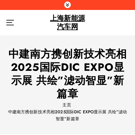
跳
到
上海新能源
内
容
汽车网
中建南方携创新技术亮相
2025国际DIC EXPO显
示展 共绘”滤动智显”新
篇章
主页
中建南方携创新技术亮相2025国际DIC EXPO显示展 共绘”滤动
智显”新篇章