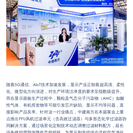
随着5G通信、AIoT技术加速发展，显示产业正朝着超高清、柔性
化、微型化方向演进，对生产环境洁净度的要求呈指数级提升。
而在显示面板生产过程中，颗粒及气态分子污染物（AMC）如酸
性气体、有机挥发物等可能引发芯片缺陷、显示不均等问题，直
接影响产品良率。针对这一行业痛点，中建南方在本届展会上重
点推出FFU风机过滤单元（含高效过滤器）与多形态化学过滤器协
同解决方案，通过场景化定制技术动态调整过滤材料配方，延长
设备维护周期并降低产能损耗，为显示制造提供全流程空气净化