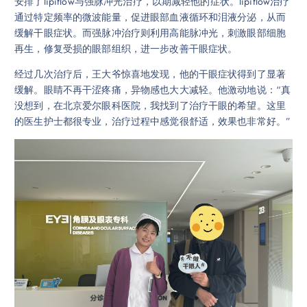
安排了lipiflow与强脉冲光治疗，以期减轻他的症状。lipiflow治疗
通过特定频率的微波能量，促进眼部血液循环和泪液分泌，从而
缓解干眼症状。而强脉冲治疗则利用高能脉冲光，刺激眼部细胞
再生，修复受损的眼部组织，进一步改善干眼症状。
经过几次治疗后，王大爷惊喜地发现，他的干眼症状得到了显著
缓解。眼睛不再干涩疼痛，异物感也大大减轻。他激动地说：“真
没想到，在北京爱尔眼科医院，我找到了治疗干眼的希望。这里
的医生护士都很专业，治疗过程中感觉很舒适，效果也非常好。”