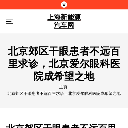
跳
到
上海新能源
内
容
汽车网
北京郊区干眼患者不远百
里求诊，北京爱尔眼科医
院成希望之地
主页
北京郊区干眼患者不远百里求诊，北京爱尔眼科医院成希望之地