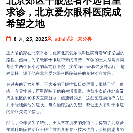
北京郊区干眼患者不远百里
求诊，北京爱尔眼科医院成
希望之地
8 月, 25, 2025
admin
未分类
王大爷的家在北京平谷，距离北京爱尔眼科医院有着80多公里的
路程。然而，为了缓解干眼症带来的痛苦，70岁的王大爷每两周
都会坐两个多小时的车前往医院，接受lipiflow和强脉冲治疗。这
种坚持，源于他在北京爱尔眼科医院获得的良好治疗效果。
在过去的五六年里，王大爷的干眼症状日益严重，眼睛干涩、疼
痛、有异物感，严重影响了他的生活质量。他曾多次前往北京及
周边地区的10多家医院就诊，但遗憾的是，这些医院的治疗方法
并未能缓解他的症状。每次治疗后的失望，都让王大爷对干眼症
的治疗失去了信心。
然而，今年发生了转机。王大爷在朋友的介绍下，得知了北京爱
尔眼科医院在治疗干眼症方面具有专业技术优势，会根据患者的