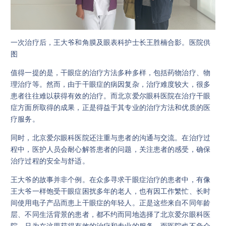
一次治疗后，王大爷和角膜及眼表科护士长王胜楠合影。医院供
图
值得一提的是，干眼症的治疗方法多种多样，包括药物治疗、物
理治疗等。然而，由于干眼症的病因复杂，治疗难度较大，很多
患者往往难以获得有效的治疗。而北京爱尔眼科医院在治疗干眼
症方面所取得的成果，正是得益于其专业的治疗方法和优质的医
疗服务。
同时，北京爱尔眼科医院还注重与患者的沟通与交流。在治疗过
程中，医护人员会耐心解答患者的问题，关注患者的感受，确保
治疗过程的安全与舒适。
王大爷的故事并非个例。在众多寻求干眼症治疗的患者中，有像
王大爷一样饱受干眼症困扰多年的老人，也有因工作繁忙、长时
间使用电子产品而患上干眼症的年轻人。正是这些来自不同年龄
层、不同生活背景的患者，都不约而同地选择了北京爱尔眼科医