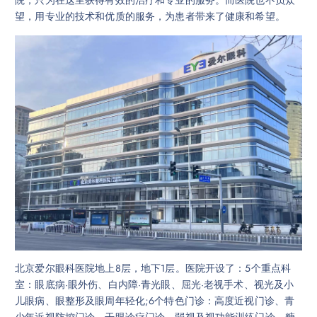
院，只为在这里获得有效的治疗和专业的服务。而医院也不负众
望，用专业的技术和优质的服务，为患者带来了健康和希望。
北京爱尔眼科医院地上8层，地下1层。医院开设了：5个重点科
室：眼底病·眼外伤、白内障·青光眼、屈光·老视手术、视光及小
儿眼病、眼整形及眼周年轻化;6个特色门诊：高度近视门诊、青
少年近视防控门诊、干眼诊疗门诊、弱视及视功能训练门诊、糖