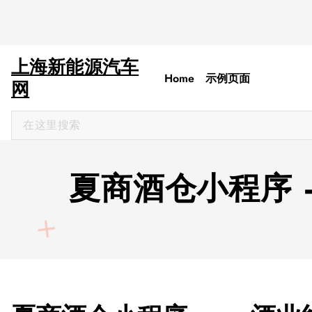
上海新能源汽车
Home
示例页面
网
搜
索
：
夏商酒仓小程序 