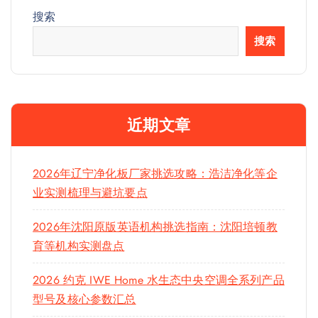
搜索
搜索
近期文章
2026年辽宁净化板厂家挑选攻略：浩洁净化等企
业实测梳理与避坑要点
2026年沈阳原版英语机构挑选指南：沈阳培顿教
育等机构实测盘点
2026 约克 IWE Home 水生态中央空调全系列产品
型号及核心参数汇总