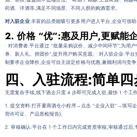
药酒、洋酒等,满足不同场景、不同人群的购酒需求。
对入驻企业
:丰富的品类能吸引更多用户进入平台,企业可借助
2. 价格 “优”:惠及用户,更赋能
• 对消费者:平台通过 “批量采购议价、减少中间环节”,为用户争
券、新人礼、拼团价”,提升用户购买意愿; • 对入驻企业:平台
制要求企业降价,企业可自主设定价格与优惠,兼顾利润与竞争
四、入驻流程:简单四
无需复杂手续,线下酒企只需 4 步即可完成入驻,最快 1 个工
1. 提交资料:打开夏商酒仓小程序→点击 “企业入驻”→填写
营许可证、产品质检报告);
2. 审核确认:平台在 1 个工作日内完成资质审核,审核通过