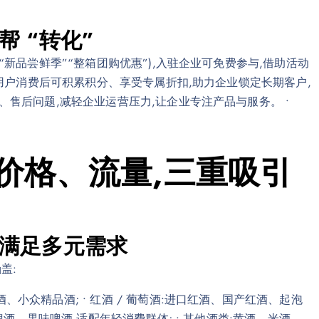
帮 “转化”
”“新品尝鲜季”“整箱团购优惠”),入驻企业可免费参与,借助活动
”,用户消费后可积累积分、享受专属折扣,助力企业锁定长期客户,
询、售后问题,减轻企业运营压力,让企业专注产品与服务。 •
价格、流量,三重吸引
品,满足多元需求
盖:
、小众精品酒; • 红酒 / 葡萄酒:进口红酒、国产红酒、起泡
酿啤酒、果味啤酒,适配年轻消费群体; • 其他酒类:黄酒、米酒、