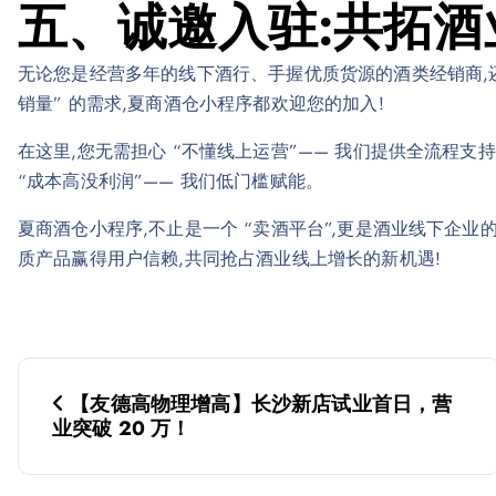
五、诚邀入驻:共拓
无论您是经营多年的线下酒行、手握优质货源的酒类经销商,还
销量” 的需求,夏商酒仓小程序都欢迎您的加入!
在这里,您无需担心 “不懂线上运营”—— 我们提供全流程支持
“成本高没利润”—— 我们低门槛赋能。
夏商酒仓小程序,不止是一个 “卖酒平台”,更是酒业线下企业
质产品赢得用户信赖,共同抢占酒业线上增长的新机遇!
文
【友德高物理增高】长沙新店试业首日，营
章
业突破 20 万！