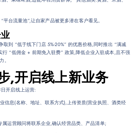
 “平台流量池”,让自家产品被更多潜在客户看见。
企业
取到 “低于线下门店 5%-20%” 的优惠价格,同时推出 “满减
实行 “低佣金 + 前期免入驻费” 政策,降低企业入驻成本,且不强
力。
步,开启线上新业务
作日开启线上运营:
企业信息(名称、地址、联系方式),上传资质(营业执照、酒类经
后,专属运营顾问将联系企业,确认经营品类、产品清单;