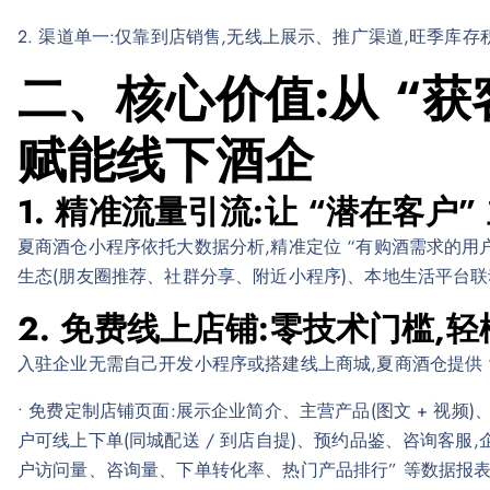
2. 渠道单一:仅靠到店销售,无线上展示、推广渠道,旺季库存
二、核心价值:从 “获客
赋能线下酒企
1. 精准流量引流:让 “潜在客户
夏商酒仓小程序依托大数据分析,精准定位 “有购酒需求的用
生态(朋友圈推荐、社群分享、附近小程序)、本地生活平台
2. 免费线上店铺:零技术门槛,轻
入驻企业无需自己开发小程序或搭建线上商城,夏商酒仓提供 
• 免费定制店铺页面:展示企业简介、主营产品(图文 + 视频)
户可线上下单(同城配送 / 到店自提)、预约品鉴、咨询客服,企
户访问量、咨询量、下单转化率、热门产品排行” 等数据报表