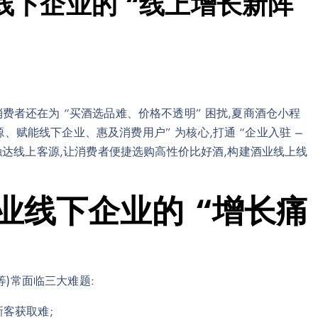
线下企业的 “线上增长新阵
消费者还在为 “买酒选品难、价格不透明” 困扰,夏商酒仓小程
、赋能线下企业、惠及消费用户” 为核心,打通 “企业入驻 –
轻松触达线上客源,让消费者便捷选购高性价比好酒,构建酒业线上线
业线下企业的 “增长痛
)常面临三大难题:
新客获取难;