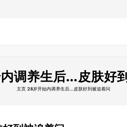
始内调养生后…皮肤好
主页
28岁开始内调养生后…皮肤好到被追着问