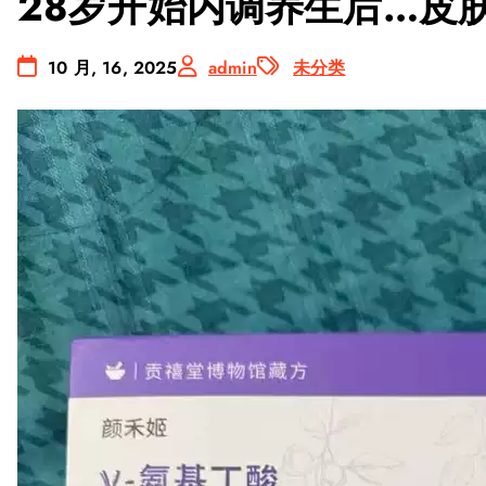
28岁开始内调养生后…皮
10 月, 16, 2025
admin
未分类