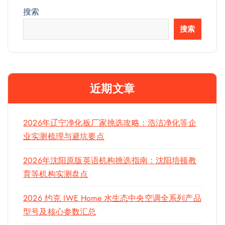
搜索
搜索
近期文章
2026年辽宁净化板厂家挑选攻略：浩洁净化等企
业实测梳理与避坑要点
2026年沈阳原版英语机构挑选指南：沈阳培顿教
育等机构实测盘点
2026 约克 IWE Home 水生态中央空调全系列产品
型号及核心参数汇总