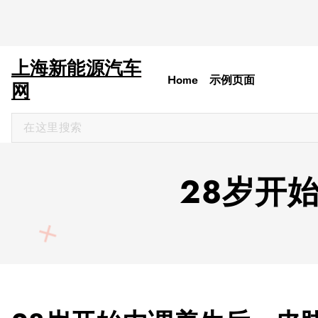
上海新能源汽车
Home
示例页面
网
搜
索
：
28岁开