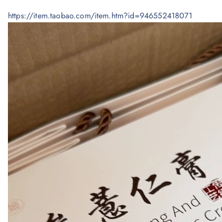
https://item.taobao.com/item.htm?id=946552418071