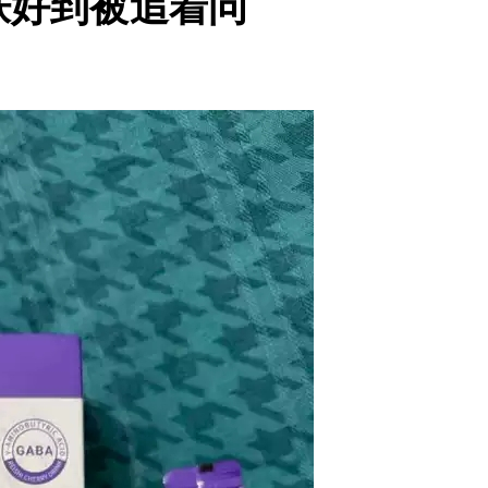
肤好到被追着问