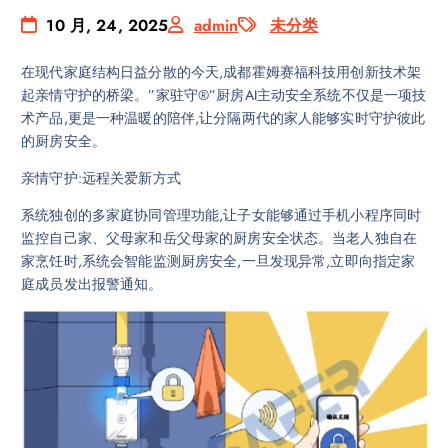
10 月, 24, 2025
admin
未分类
在现代家庭结构日益分散的今天,成都霍姆赛福科技用创新技术架
起亲情守护的桥梁。”家驻守®”厨房AI主动安全系统不仅是一项技
术产品,更是一种温暖的陪伴,让分隔两代的家人能够实时守护彼此
的厨房安全。
亲情守护:远程关爱新方式
系统独创的多家庭协同管理功能,让子女能够通过手机小程序同时
监控自己家、父母家和岳父母家的厨房安全状态。当老人独自在
家烹饪时,系统会智能监测厨房安全,一旦发现异常,立即向指定家
庭成员发出报警通知。