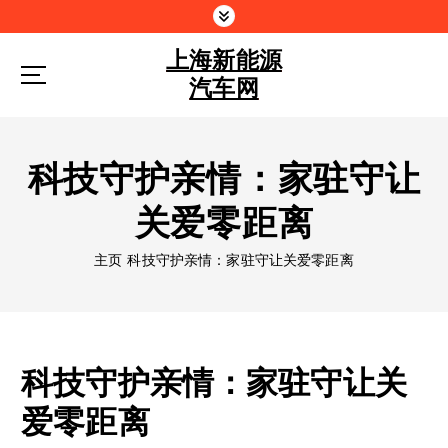
跳
到
上海新能源
内
容
汽车网
科技守护亲情：家驻守让
关爱零距离
主页
科技守护亲情：家驻守让关爱零距离
科技守护亲情：家驻守让关
爱零距离