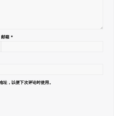
邮箱
*
地址，以便下次评论时使用。