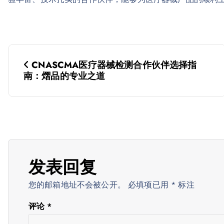
文
CNASCMA医疗器械检测合作伙伴选择指
章
南：熠品的专业之道
导
航
发表回复
您的邮箱地址不会被公开。
必填项已用
*
标注
评论
*