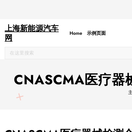
上海新能源汽车
Home
示例页面
网
搜
索
：
CNASCMA医疗