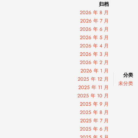
归档
2026 年 8 月
2026 年 7 月
2026 年 6 月
2026 年 5 月
2026 年 4 月
2026 年 3 月
2026 年 2 月
2026 年 1 月
分类
2025 年 12 月
未分类
2025 年 11 月
2025 年 10 月
2025 年 9 月
2025 年 8 月
2025 年 7 月
2025 年 6 月
2025 年 5 月