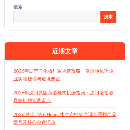
搜索
搜索
近期文章
2026年辽宁净化板厂家挑选攻略：浩洁净化等企
业实测梳理与避坑要点
2026年沈阳原版英语机构挑选指南：沈阳培顿教
育等机构实测盘点
2026 约克 IWE Home 水生态中央空调全系列产品
型号及核心参数汇总