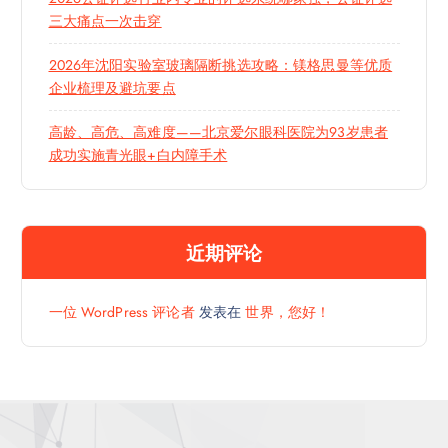
三大痛点一次击穿
2026年沈阳实验室玻璃隔断挑选攻略：镁格思曼等优质
企业梳理及避坑要点
高龄、高危、高难度——北京爱尔眼科医院为93岁患者
成功实施青光眼+白内障手术
近期评论
一位 WordPress 评论者
发表在
世界，您好！