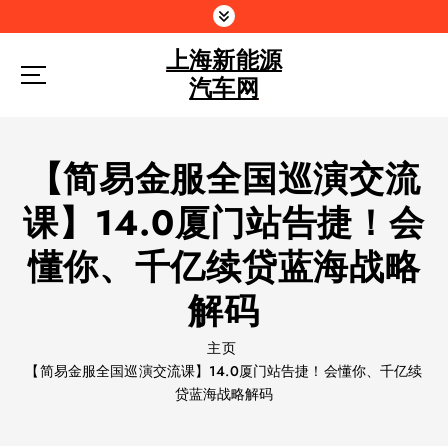
跳
到
上海新能源
内
容
汽车网
【简易金服全国巡演交流
课】14.0厦门站告捷！会
懂你、千亿续贷蓝海战略
解码
主页
【简易金服全国巡演交流课】14.0厦门站告捷！会懂你、千亿续
贷蓝海战略解码