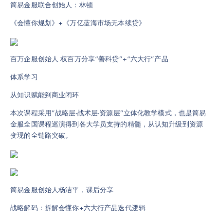
简易金服联合创始人：林顿
《会懂你规划》+《万亿蓝海市场无本续贷》
百万企服创始人 权百万分享“善科贷”+“六大行”产品
体系学习
从知识赋能到商业闭环
本次课程采用”战略层-战术层-资源层”立体化教学模式，也是简易
金服全国课程巡演得到各大学员支持的精髓，从认知升级到资源
变现的全链路突破。
简易金服创始人杨洁平，课后分享
战略解码：拆解会懂你+六大行产品迭代逻辑