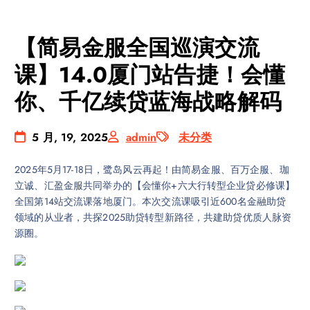
【简易金服全国巡演交流
课】14.0厦门站告捷！会懂
你、千亿续贷蓝海战略解码
5 月, 19, 2025
admin
未分类
2025年5月17-18日，鹭岛风云再起！由简易金服、百万企服、珈
立诚、汇盈金服共同举办的【会懂你+六大行转型企业贷必修课】
全国第14站交流课落地厦门。本次交流课吸引近600名金融助贷
领域的从业者，共探2025助贷转型新路径，共建助贷优质人脉资
源圈。