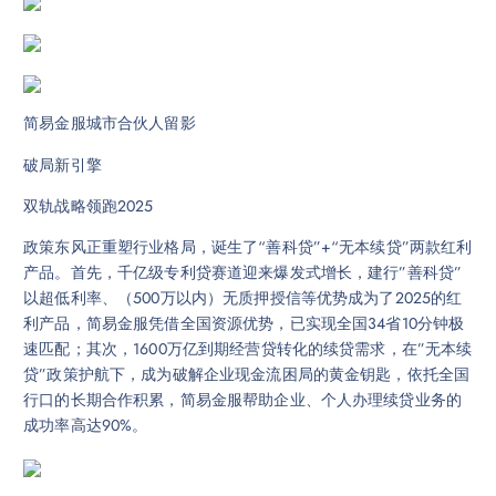
简易金服城市合伙人留影
破局新引擎
双轨战略领跑2025
政策东风正重塑行业格局，诞生了“善科贷”+“无本续贷”两款红利
产品。首先，千亿级专利贷赛道迎来爆发式增长，建行”善科贷”
以超低利率、（500万以内）无质押授信等优势成为了2025的红
利产品，简易金服凭借全国资源优势，已实现全国34省10分钟极
速匹配；其次，1600万亿到期经营贷转化的续贷需求，在”无本续
贷”政策护航下，成为破解企业现金流困局的黄金钥匙，依托全国
行口的长期合作积累，简易金服帮助企业、个人办理续贷业务的
成功率高达90%。