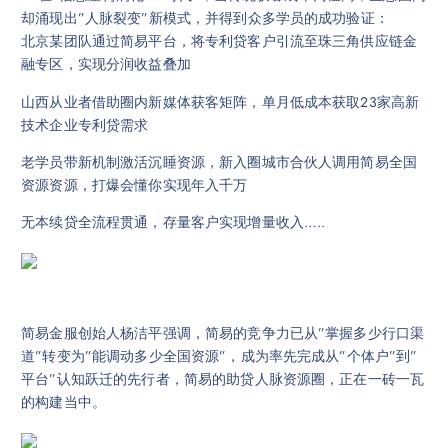
却涌现出”人脉裂变”新模式，并得到众多学员的成功验证：
北京某团队通过简易平台，将专利贷客户引流至珠三角供应链金
融专区，实现分润收益叠加
山西从业者借助圈内新媒体获客矩阵，单月低成本获取23家高新
技术企业专利贷需求
老学员带新机制激活沉睡资源，新入圈城市合伙人调用简易全国
资源资源，打爆会懂你实现年入千万
无本续贷全流程贯通，存量客户实现增量收入…..
简易金服创始人杨洁平强调，简易的竞争力已从”掌握多少行口渠
道”转变为”能调动多少全国资源”，成为率先完成从”个体户”到”
平台”认知跃迁的先行者，简易的助贷人脉资源圈，正在一砖一瓦
的构建当中。