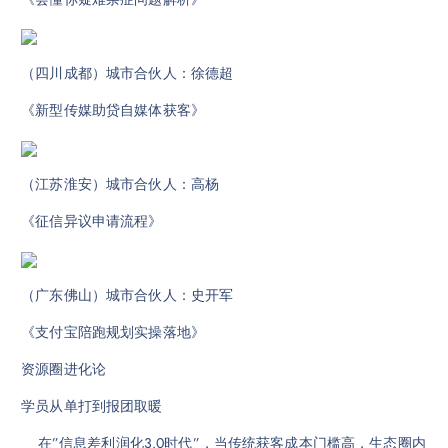
（四川成都）城市合伙人：徐德超
《新型传媒助贷自媒体获客》
（江苏淮安）城市合伙人：高杨
《征信异议申请流程》
（广东佛山）城市合伙人：史开军
《支付宝陪跑规划实操落地》
资源圈进化论
学员从单打到报团取暖
在”信息差利润化3.0时代”，当传统获客成本门槛高，生态圈内