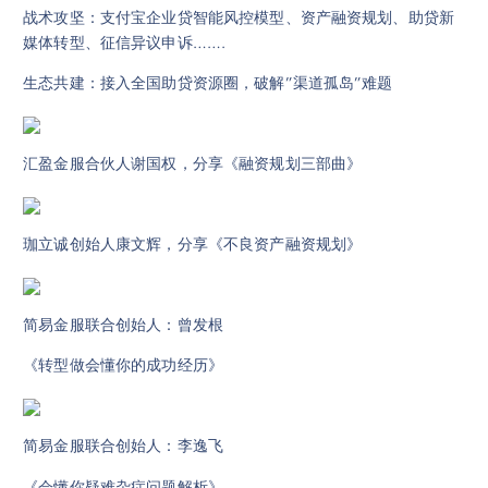
战术攻坚：支付宝企业贷智能风控模型、资产融资规划、助贷新
媒体转型、征信异议申诉…….
生态共建：接入全国助贷资源圈，破解”渠道孤岛”难题
汇盈金服合伙人谢国权，分享《融资规划三部曲》
珈立诚创始人康文辉，分享《不良资产融资规划》
简易金服联合创始人：曾发根
《转型做会懂你的成功经历》
简易金服联合创始人：李逸飞
《会懂你疑难杂症问题解析》