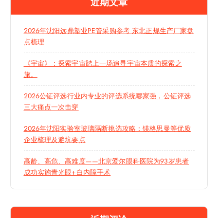
近期文章
2026年沈阳远鼎塑业PE管采购参考 东北正规生产厂家盘
点梳理
《宇宙》：探索宇宙踏上一场追寻宇宙本质的探索之
旅。
2026公钲评选行业内专业的评选系统哪家强，公钲评选
三大痛点一次击穿
2026年沈阳实验室玻璃隔断挑选攻略：镁格思曼等优质
企业梳理及避坑要点
高龄、高危、高难度——北京爱尔眼科医院为93岁患者
成功实施青光眼+白内障手术