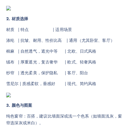
2. 材质选择
材质 | 特点 | 适用场景
涤纶 | 抗皱、耐用、性价比高 | 通用（尤其卧室、客厅）
棉麻 | 自然透气，遮光中等 | 北欧、日式风格
绒布 | 厚重遮光，复古奢华 | 欧式、轻奢风格
纱帘 | 透光柔美，保护隐私 | 客厅、阳台
雪尼尔 | 质感柔软，垂感好 | 现代、简约风格
3. 颜色与图案
纯色窗帘：百搭，建议比墙面深或浅一个色系（如墙面浅灰，窗
帘选深灰或米白）。