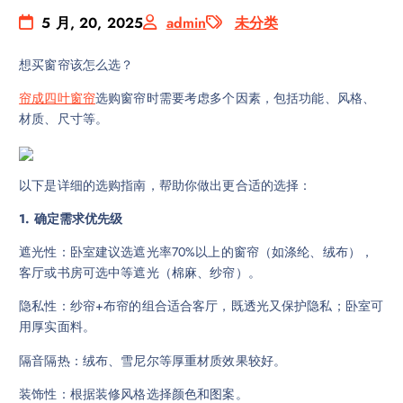
5 月, 20, 2025
admin
未分类
想买窗帘该怎么选？
帘成四叶窗帘
选购窗帘时需要考虑多个因素，包括功能、风格、
材质、尺寸等。
以下是详细的选购指南，帮助你做出更合适的选择：
1. 确定需求优先级
遮光性：卧室建议选遮光率70%以上的窗帘（如涤纶、绒布），
客厅或书房可选中等遮光（棉麻、纱帘）。
隐私性：纱帘+布帘的组合适合客厅，既透光又保护隐私；卧室可
用厚实面料。
隔音隔热：绒布、雪尼尔等厚重材质效果较好。
装饰性：根据装修风格选择颜色和图案。